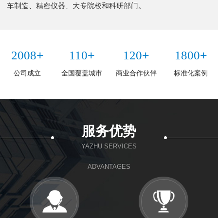
车制造、精密仪器、大专院校和科研部门。
+
+
+
+
2008
110
120
1800
公司成立
全国覆盖城市
商业合作伙伴
标准化案例
服务优势
YAZHU SERVICES
ADVANTAGES