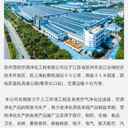
苏州雪程空调净化工程有限公司位于江苏省苏州市吴江汾湖经济
技术开发区。距上海虹桥机场仅５０公里，南临３１８国道，西
临苏嘉杭高速公路(黎里出口处)，交通运输十分方便。
本公司长期致力于人工环境工程及各类空气净化过滤器，空调
净化产品的研发与生产，努力使净化系统末端产品精益求精。雪
程净化生产的各类产品被广泛应用于医疗、制药、生物、食品、
卫生、农林、蓄牧兽药、检验检疫、电子、电气、航天航空、汽