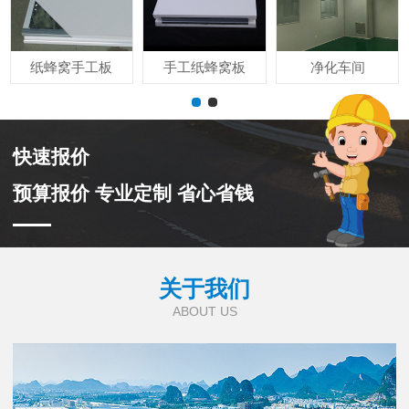
纸蜂窝手工板
手工纸蜂窝板
净化车间
快速报价
预算报价 专业定制 省心省钱
关于我们
ABOUT US