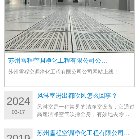
苏州雪程空调净化工程有限公司公…
苏州雪程空调净化工程有限公司公司网站上线！
风淋室进出都吹风怎么回事？
2024
风淋室是一种常见的洁净室设备，它通过
03-17
高速洁净空气吹拂全身，有效地去除人员
或物品表面的尘埃颗粒，以达到洁净度要
求。在正常情况下，风淋室只对进入洁净
苏州雪程空调净化工程有限公司介绍
2019
室的人员或物品进行吹风清洁…